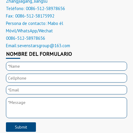
Zhangjiagang, Jiangsu
Teléfono: 0086-512-58978656
Fax: 0086-512-58175992
Persona de contacto: Mabo él
Móvil/WhatsApp/Wechat
0086-512-58978656
Email:
sevenstarsgroup@163.com
NOMBRE DEL FORMULARIO