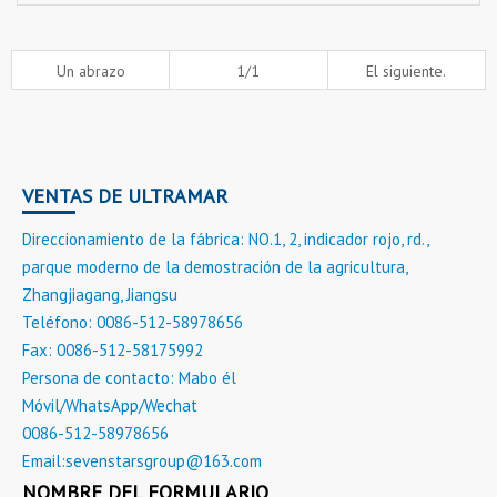
Un abrazo
1/1
El siguiente.
VENTAS DE ULTRAMAR
Direccionamiento de la fábrica: NO.1, 2, indicador rojo, rd.,
parque moderno de la demostración de la agricultura,
Zhangjiagang, Jiangsu
Teléfono: 0086-512-58978656
Fax: 0086-512-58175992
Persona de contacto: Mabo él
Móvil/WhatsApp/Wechat
0086-512-58978656
Email:
sevenstarsgroup@163.com
NOMBRE DEL FORMULARIO